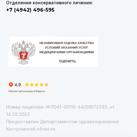
Отделение консервативного лечения:
+7 (4942) 496-595
VK
Telegram
Номер лицензии: №Л041-00110-44/00572233; от
14.02.2022
Предоставлен Департаментом здравоохранения
Костромской области