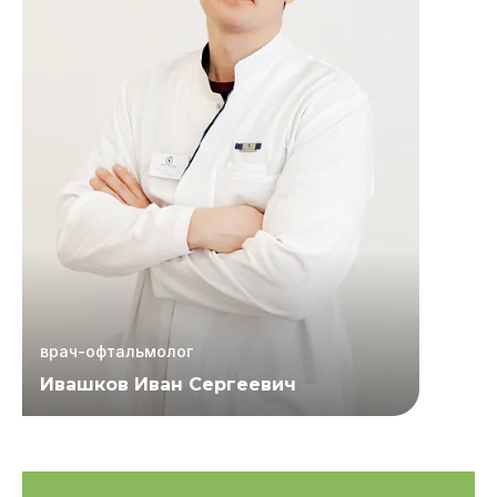
врач-офтальмолог
Ивашков Иван Сергеевич