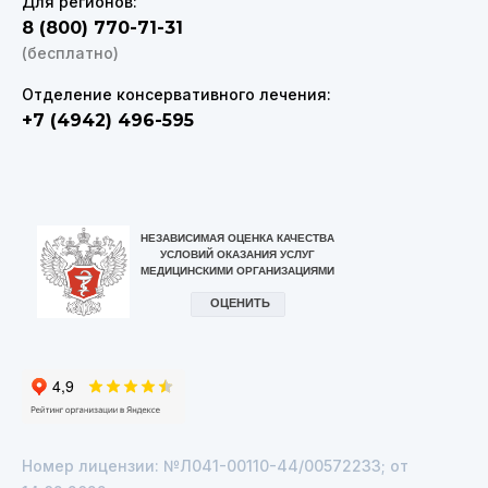
Для регионов:
8 (800) 770-71-31
(бесплатно)
Отделение консервативного лечения:
+7 (4942) 496-595
VK
Telegram
Номер лицензии: №Л041-00110-44/00572233; от