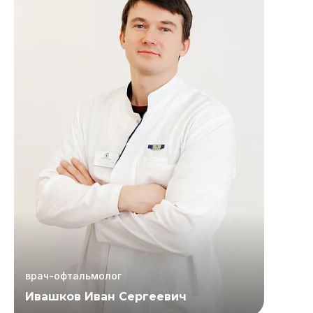
врач-офтальмолог
Ивашков Иван Сергеевич