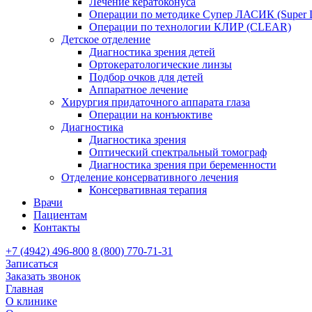
Лечение кератоконуса
Операции по методике Супер ЛАСИК (Super
Операции по технологии КЛИР (CLEAR)
Детское отделение
Диагностика зрения детей
Ортокератологические линзы
Подбор очков для детей
Аппаратное лечение
Хирургия придаточного аппарата глаза
Операции на конъюктиве
Диагностика
Диагностика зрения
Оптический спектральный томограф
Диагностика зрения при беременности
Отделение консервативного лечения
Консервативная терапия
Врачи
Пациентам
Контакты
+7 (4942) 496-800
8 (800) 770-71-31
Записаться
Заказать звонок
Главная
О клинике