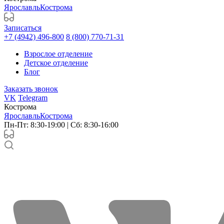
Ярославль
Кострома
Записаться
+7 (4942) 496-800
8 (800) 770-71-31
Взрослое отделение
Детское отделение
Блог
Заказать звонок
VK
Telegram
Кострома
Ярославль
Кострома
Пн-Пт: 8:30-19:00 | Сб: 8:30-16:00