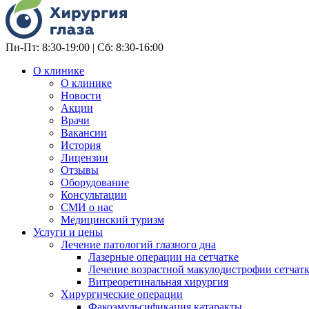
Пн-Пт: 8:30-19:00 | Сб: 8:30-16:00
О клинике
О клинике
Новости
Акции
Врачи
Вакансии
История
Лицензии
Отзывы
Оборудование
Консультации
СМИ о нас
Медицинский туризм
Услуги и цены
Лечение патологий глазного дна
Лазерные операции на сетчатке
Лечение возрастной макулодистрофии сетчат
Витреоретинальная хирургия
Хирургические операции
Факоэмульсификация катаракты