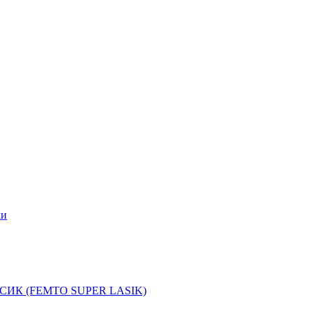
ки
АСИК (FEMTO SUPER LASIK)