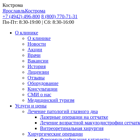
Кострома
Ярославль
Кострома
+7 (4942) 496-800
8 (800) 770-71-31
Пн-Пт: 8:30-19:00 | Сб: 8:30-16:00
О клинике
О клинике
Новости
Акции
Врачи
Вакансии
История
Лицензии
Отзывы
Оборудование
Консультации
СМИ о нас
Медицинский туризм
Услуги и цены
Лечение патологий глазного дна
Лазерные операции на сетчатке
Лечение возрастной макулодистрофии сетчат
Витреоретинальная хирургия
Хирургические операции
Факоэмульсификация катаракты