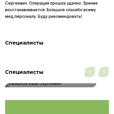
Сергеевич. Операция прошла удачно. Зрение
восстанавливается. Большое спасибо всему
мед.персоналу. Буду рекомендовать!
Специалисты
Специалисты
врач-офтальмолог
Ивашков Иван Сергеевич