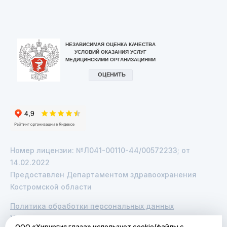
VK
Telegram
Номер лицензии: №Л041-00110-44/00572233; от
14.02.2022
Предоставлен Департаментом здравоохранения
Костромской области
Политика обработки персональных данных
Услуги по полисам ОМС
ООО «Хирургия глаза» использует cookie(файлы с