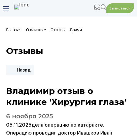
Записаться
Главная
О клинике
Отзывы
Врачи
Отзывы
Назад
Владимир отзыв о
клинике 'Хирургия глаза'
6 ноября 2025
05.11.2025дела операцию по катаракте.
Операцию проводил доктор Ивашков Иван