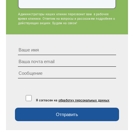
Администраторы наших клиник перезвонит вам в рабочее
время клиники. Ответим на вопросы и расскажем подробнее о
действующих акциях. Будем на связи!
Я согласен на
обработку персональных данных
Отправить