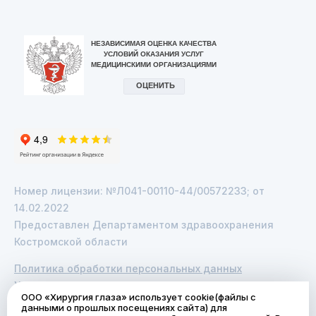
Номер лицензии: №Л041-00110-44/00572233; от
14.02.2022
Предоставлен Департаментом здравоохранения
Костромской области
Политика обработки персональных данных
Услуги по полисам ОМС
ООО «Хирургия глаза» использует cookie(файлы с
данными о прошлых посещениях сайта) для