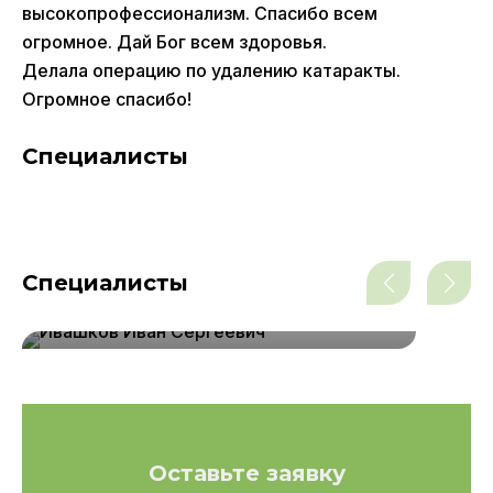
высокопрофессионализм. Спасибо всем
огромное. Дай Бог всем здоровья.
Делала операцию по удалению катаракты.
Огромное спасибо!
Специалисты
Специалисты
врач-офтальмолог
Ивашков Иван Сергеевич
Оставьте заявку