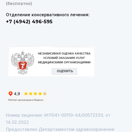
(бесплатно)
Отделение консервативного лечения:
+7 (4942) 496-595
VK
Telegram
Номер лицензии: №Л041-00110-44/00572233; от
14.02.2022
Предоставлен Департаментом здравоохранения