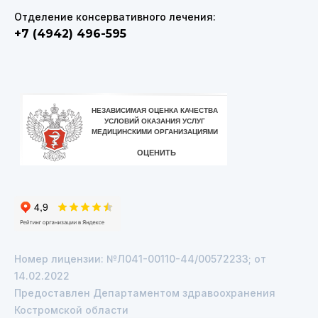
Отделение консервативного лечения:
+7 (4942) 496-595
VK
Telegram
Номер лицензии: №Л041-00110-44/00572233; от
14.02.2022
Предоставлен Департаментом здравоохранения
Костромской области