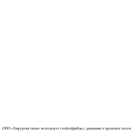
ООО «Хирургия глаза» использует cookie(файлы с данными о прошлых посещ