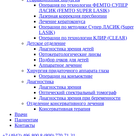
Операция по технологии ФЕМТО СУПЕР
ЛАСИК (FEMTO SUPER LASIK)
Лазерная коррекция пресбиопии
Лечение кератоконуса
Операции по методике Супер ЛАСИК (Super
LASIK)
Операции по технологии КЛИР (CLEAR)
Детское отделение
Диагностика зрения детей
Ортокератологические линзы
Подбор очков для детей
Аппаратное лечение
Хирургия придаточного аппарата глаза
Операции на конъюктиве
Диагностика
Диагностика зрения
Оптический спектральный томограф
Диагностика зрения при беременности
Отделение консервативного лечения
Консервативная терапия
Врачи
Пациентам
Контакты
+7 (4942) 496-800
8 (800) 770-71-31