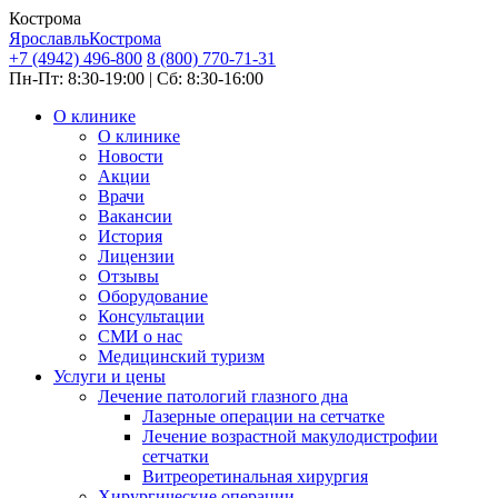
Кострома
Ярославль
Кострома
+7 (4942) 496-800
8 (800) 770-71-31
Пн-Пт: 8:30-19:00 | Сб: 8:30-16:00
О клинике
О клинике
Новости
Акции
Врачи
Вакансии
История
Лицензии
Отзывы
Оборудование
Консультации
СМИ о нас
Медицинский туризм
Услуги и цены
Лечение патологий глазного дна
Лазерные операции на сетчатке
Лечение возрастной макулодистрофии
сетчатки
Витреоретинальная хирургия
Хирургические операции