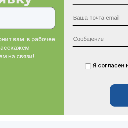
нит вам в рабочее
 расскажем
ем на связи!
Я согласен 