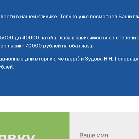
ести в нашей клинике. Только уже посмотрев Ваши гл
5000 до 40000 на оба глаза в зависимости от степени 
р ласик- 70000 рублей на оба глаза.
ационные дни вторник, четверг) и Зудова Н.Н. ( операци
ублей.
явку