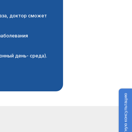
аза, доктор сможет
заболевания
онный день- среда).
Получить бесплатную консультацию