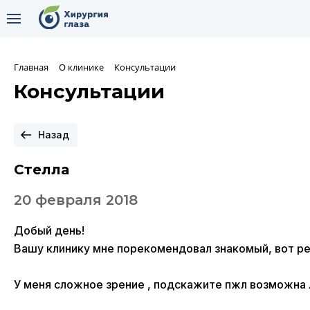
Главная
О клинике
Консультации
Консультации
Назад
Стелла
20 февраля 2018
Добый день!
Вашу клинику мне порекомендовал знакомый, вот реш
У меня сложное зрение , подскажите пжл возможна 